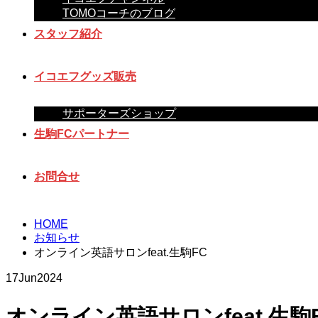
TOMOコーチのブログ
スタッフ紹介
イコエフグッズ販売
サポーターズショップ
生駒FCパートナー
お問合せ
HOME
お知らせ
オンライン英語サロンfeat.生駒FC
17
Jun
2024
オンライン英語サロンfeat.生駒