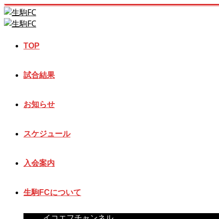
TOP
試合結果
お知らせ
スケジュール
入会案内
生駒FCについて
イコエフチャンネル