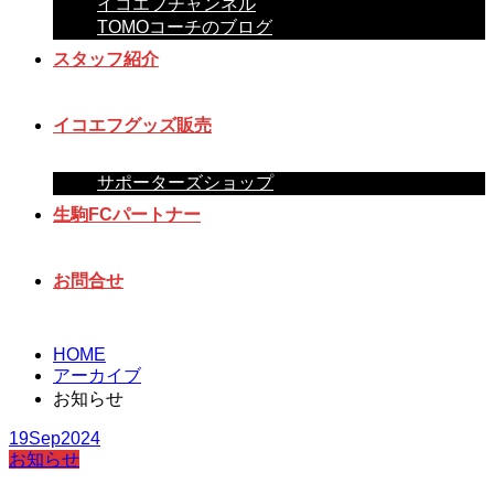
イコエフチャンネル
TOMOコーチのブログ
スタッフ紹介
イコエフグッズ販売
サポーターズショップ
生駒FCパートナー
お問合せ
HOME
アーカイブ
お知らせ
19
Sep
2024
お知らせ