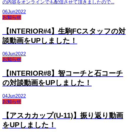
の内容をオンラインでも配信させて頂きましたので...
06
Jun
2022
お知らせ
【INTERIOR#4】生駒FCスタッフの対
談動画をUPしました！
06
Jun
2022
お知らせ
【INTERIOR#8】智コーチと石コーチ
の対談動画をUPしました！
04
Jun
2022
お知らせ
【アスカカップ(U-11)】振り返り動画
をUPしました！