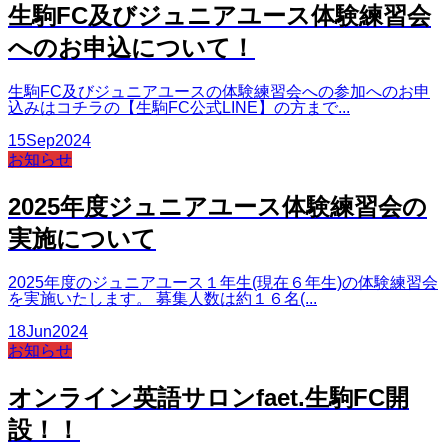
生駒FC及びジュニアユース体験練習会
へのお申込について！
生駒FC及びジュニアユースの体験練習会への参加へのお申
込みはコチラの【生駒FC公式LINE】の方まで...
15
Sep
2024
お知らせ
2025年度ジュニアユース体験練習会の
実施について
2025年度のジュニアユース１年生(現在６年生)の体験練習会
を実施いたします。 募集人数は約１６名(...
18
Jun
2024
お知らせ
オンライン英語サロンfaet.生駒FC開
設！！