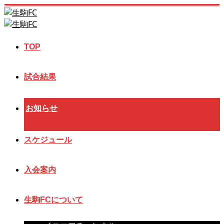
TOP
試合結果
お知らせ
スケジュール
入会案内
生駒FCについて