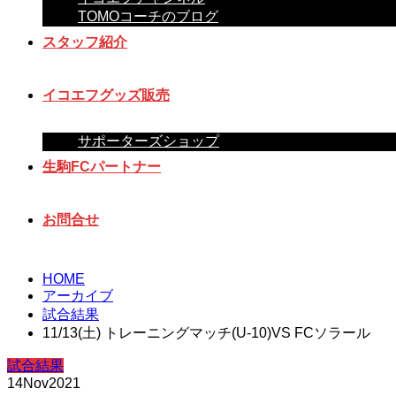
TOMOコーチのブログ
スタッフ紹介
イコエフグッズ販売
サポーターズショップ
生駒FCパートナー
お問合せ
HOME
アーカイブ
試合結果
11/13(土) トレーニングマッチ(U-10)VS FCソラール
試合結果
14
Nov
2021