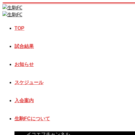
TOP
試合結果
お知らせ
スケジュール
入会案内
生駒FCについて
イコエフチャンネル