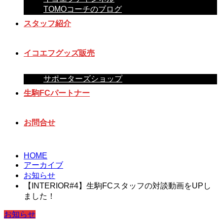
TOMOコーチのブログ
スタッフ紹介
イコエフグッズ販売
サポーターズショップ
生駒FCパートナー
お問合せ
HOME
アーカイブ
お知らせ
【INTERIOR#4】生駒FCスタッフの対談動画をUPし
ました！
お知らせ