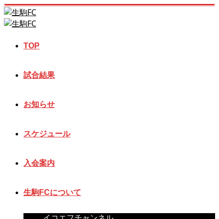
TOP
試合結果
お知らせ
スケジュール
入会案内
生駒FCについて
イコエフチャンネル