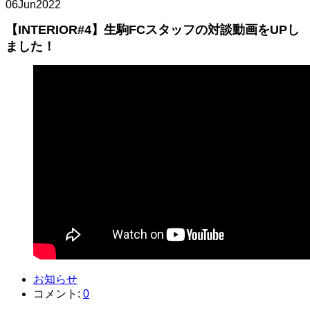
06
Jun
2022
【INTERIOR#4】生駒FCスタッフの対談動画をUPし
ました！
お知らせ
コメント:
0