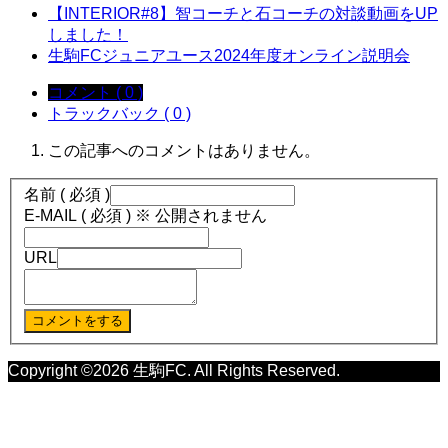
【INTERIOR#8】智コーチと石コーチの対談動画をUP
しました！
生駒FCジュニアユース2024年度オンライン説明会
コメント ( 0 )
トラックバック ( 0 )
この記事へのコメントはありません。
名前 ( 必須 )
E-MAIL ( 必須 ) ※ 公開されません
URL
Copyright ©
2026
生駒FC. All Rights Reserved.