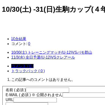
10/30(土) -31(日)生駒カップ(４
試合結果
コメント:
0
10/30(土) トレーニングマッチ(U-12)VSバモ郡山
11/3(水) 全日予選(U-12)VSクレアール
コメント ( 0 )
トラックバック ( 0 )
この記事へのコメントはありません。
名前 ( 必須 )
E-MAIL ( 必須 ) ※ 公開されません
URL