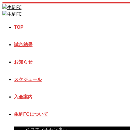
TOP
試合結果
お知らせ
スケジュール
入会案内
生駒FCについて
イコエフチャンネル